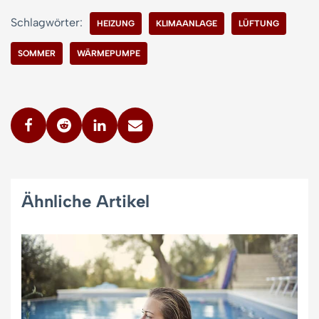
Schlagwörter:
HEIZUNG
KLIMAANLAGE
LÜFTUNG
SOMMER
WÄRMEPUMPE
Ähnliche Artikel