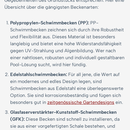
Gegebenheiten des Grundstücks entsprechen. Hier eine
Übersicht über die gängigsten Beckenarten:
Polypropylen-Schwimmbecken (PP):
PP-
Schwimmbecken zeichnen sich durch ihre Robustheit
und Flexibilität aus. Dieses Material ist besonders
langlebig und bietet eine hohe Widerstandsfähigkeit
gegen UV-Strahlung und Algenbildung. Wer nach
einer nahtlosen, robusten und individuell gestaltbaren
Pool-Lösung sucht, wird hier fündig.
Edelstahlschwimmbecken:
Für all jene, die Wert auf
ein modernes und edles Design legen, sind
Schwimmbecken aus Edelstahl eine überlegenswerte
Option. Sie sind korrosionsbeständig und fügen sich
besonders gut in
zeitgenössische Gartendesigns
ein.
Glasfaserverstärkter-Kunststoff-Schwimmbecken
(GFK):
Diese Becken sind schnell zu installieren, da
sie aus einer vorgefertigten Schale bestehen, und