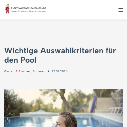
Zum
Inhalt
springen
Wichtige Auswahlkriterien für
den Pool
Garten & Pflanzen
,
Sommer
12.07.2026