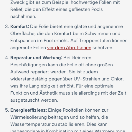
Zweck gibt es zum Beispiel hochwertige Folien mit
Relief, die den Effekt eines gefliesten Pools
nachahmen.
Komfort:
Die Folie bietet eine glatte und angenehme
Oberfläche, die den Komfort beim Schwimmen und
Entspannen im Pool erhöht. Auf Treppenstufen können
angeraute Folien
vor dem Abrutschen
schützen.
Reparatur und Wartung:
Bei kleineren
Beschädigungen kann die Folie oft ohne großen
Aufwand repariert werden. Sie ist zudem
widerstandsfähig gegenüber UV-Strahlen und Chlor,
was ihre Langlebigkeit erhöht. Für eine optimale
Funktion und Ästhetik muss sie allerdings mit der Zeit
ausgetauscht werden.
Energieeffizienz:
Einige Poolfolien können zur
Wärmeisolierung beitragen und so helfen, die
Wassertemperatur zu stabilisieren. Dies kann
insbesondere in Kombination mit einer Wärmepumpe