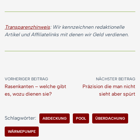
Transparenzhinweis
: Wir kennzeichnen redaktionelle
Artikel und Affiliatelinks mit denen wir Geld verdienen.
VORHERIGER BEITRAG
NÄCHSTER BEITRAG
Rasenkanten – welche gibt
Präzision die man nicht
es, wozu dienen sie?
sieht aber spürt
Schlagwörter:
ABDECKUNG
POOL
ÜBERDACHUNG
WÄRMEPUMPE