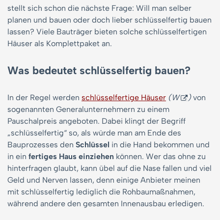
stellt sich schon die nächste Frage: Will man selber
planen und bauen oder doch lieber schlüsselfertig bauen
lassen? Viele Bauträger bieten solche schlüsselfertigen
Häuser als Komplettpaket an.
Was bedeutet schlüsselfertig bauen?
In der Regel werden
schlüsselfertige Häuser
(W
)
von
sogenannten Generalunternehmern zu einem
Pauschalpreis angeboten. Dabei klingt der Begriff
„schlüsselfertig“ so, als würde man am Ende des
Bauprozesses den
Schlüssel
in die Hand bekommen und
in ein
fertiges Haus einziehen
können. Wer das ohne zu
hinterfragen glaubt, kann übel auf die Nase fallen und viel
Geld und Nerven lassen, denn einige Anbieter meinen
mit schlüsselfertig lediglich die Rohbaumaßnahmen,
während andere den gesamten Innenausbau erledigen.