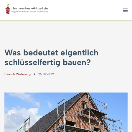
Zum
Inhalt
springen
Was bedeutet eigentlich
schlüsselfertig bauen?
Haus & Wohnung
25.10.2022