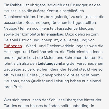
Ein
Rohbau
ist übrigens lediglich das Grundgerüst des
Hauses, also die äußere Kontur einschließlich
Dachkonstruktion. Um „bezugsfertig“ zu sein (das ist die
passendere Beschreibung für einen fertiggestellten
Neubau) fehlen noch Fenster, Fassadenverkleidung
sowie der komplette
Innenausbau
. Dazu gehören zum
Beispiel Estrich und Innenputz, die Herstellung von
Fußboden
-, Wand- und Deckenverkleidungen sowie die
Heizungs- und Sanitärarbeiten, die Elektroinstallationen
und zu guter Letzt die Maler- und Schreinerarbeiten. Es
lohnt sich also den
Leistungsumfang
der verschiedenen
Bauträger zu vergleichen, denn der Teufel steckt wie so
oft im Detail. Echte „Schnäppchen“ gibt es nicht beim
Hausbau, denn Qualität und Leistung haben nun einmal
ihren Preis.
Was sich genau nach der Schlüsselübergabe hinter der
Tür des neuen Hauses befindet, sollte unbedingt in