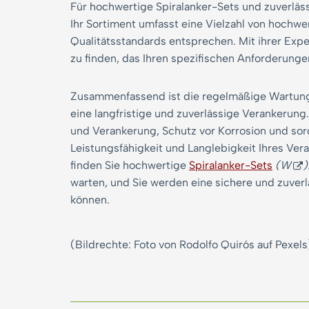
Für hochwertige Spiralanker-Sets und zuverläss
Ihr Sortiment umfasst eine Vielzahl von hochwe
Qualitätsstandards entsprechen. Mit ihrer Exper
zu finden, das Ihren spezifischen Anforderunge
Zusammenfassend ist die regelmäßige Wartung 
eine langfristige und zuverlässige Verankeru
und Verankerung, Schutz vor Korrosion und sorg
Leistungsfähigkeit und Langlebigkeit Ihres Ve
finden Sie hochwertige
Spiralanker-Sets
(W
)
warten, und Sie werden eine sichere und zuver
können.
(Bildrechte: Foto von Rodolfo Quirós auf Pexels