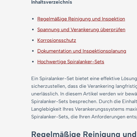
Inhaltsverzeichnis
Regelmäßige Reinigung und Inspektion
Spannung und Verankerung überprüfen
Korrosionsschutz
Dokumentation und Inspektionsplanung
Hochwertige Spiralanker-Sets
Ein Spiralanker-Set bietet eine effektive Lösu
sicherzustellen, dass die Verankering langfrist
unerlässlich. In diesem Artikel werden wir bew
Spiralanker-Sets besprechen. Durch die Einhalt
Langlebigkeit Ihres Verankerungssystems maxi
Spiralanker-Sets, die Ihren Anforderungen ent
Regelmäßige Reinigung und