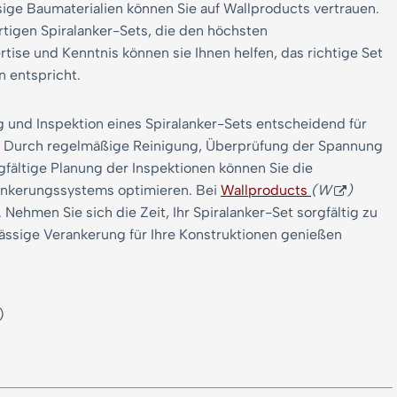
ige Baumaterialien können Sie auf Wallproducts vertrauen.
rtigen Spiralanker-Sets, die den höchsten
tise und Kenntnis können sie Ihnen helfen, das richtige Set
n entspricht.
und Inspektion eines Spiralanker-Sets entscheidend für
ng. Durch regelmäßige Reinigung, Überprüfung der Spannung
fältige Planung der Inspektionen können Sie die
rankerungssystems optimieren. Bei
Wallproducts
(W
)
. Nehmen Sie sich die Zeit, Ihr Spiralanker-Set sorgfältig zu
lässige Verankerung für Ihre Konstruktionen genießen
)