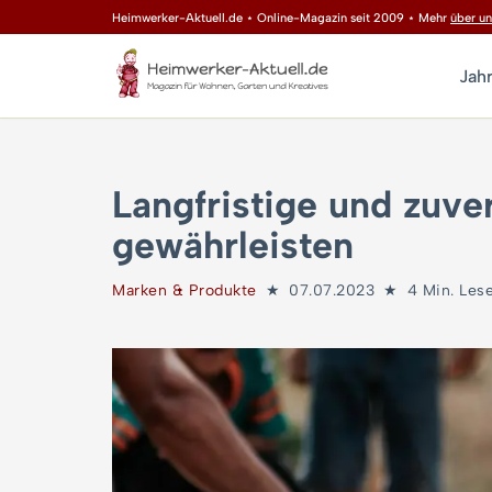
Heimwerker-Aktuell.de ⋆ Online-Magazin seit 2009 ⋆ Mehr
über un
Zum
Jah
Inhalt
springen
Langfristige und zuve
gewährleisten
Marken & Produkte
07.07.2023
4 Min. Lese