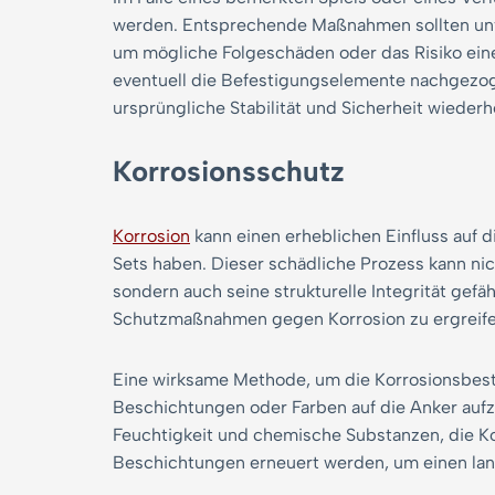
werden. Entsprechende Maßnahmen sollten unve
um mögliche Folgeschäden oder das Risiko eine
eventuell die Befestigungselemente nachgezo
ursprüngliche Stabilität und Sicherheit wiederh
Korrosionsschutz
Korrosion
kann einen erheblichen Einfluss auf d
Sets haben. Dieser schädliche Prozess kann ni
sondern auch seine strukturelle Integrität gef
Schutzmaßnahmen gegen Korrosion zu ergreife
Eine wirksame Methode, um die Korrosionsbestä
Beschichtungen oder Farben auf die Anker aufz
Feuchtigkeit und chemische Substanzen, die Ko
Beschichtungen erneuert werden, um einen lang