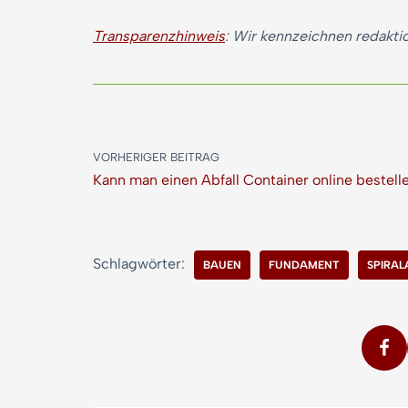
Transparenzhinweis
: Wir kennzeichnen redaktio
VORHERIGER BEITRAG
Kann man einen Abfall Container online bestell
Schlagwörter:
BAUEN
FUNDAMENT
SPIRAL