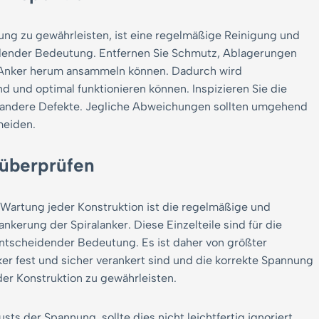
ung zu gewährleisten, ist eine regelmäßige Reinigung und
eidender Bedeutung. Entfernen Sie Schmutz, Ablagerungen
e Anker herum ansammeln können. Dadurch wird
nd und optimal funktionieren können. Inspizieren Sie die
er andere Defekte. Jegliche Abweichungen sollten umgehend
meiden.
überprüfen
r Wartung jeder Konstruktion ist die regelmäßige und
kerung der Spiralanker. Diese Einzelteile sind für die
ntscheidender Bedeutung. Es ist daher von größter
ker fest und sicher verankert sind und die korrekte Spannung
der Konstruktion zu gewährleisten.
sts der Spannung, sollte dies nicht leichtfertig ignoriert