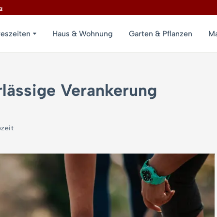
s
reszeiten
Haus & Wohnung
Garten & Pflanzen
Ma
rlässige Verankerung
zeit