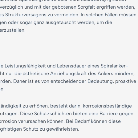
rzüglich und mit der gebotenen Sorgfalt ergriffen werden,
s Strukturversagens zu vermeiden. In solchen Fällen müssen
gen oder sogar ganz ausgetauscht werden, um die
erzustellen.
ie Leistungsfähigkeit und Lebensdauer eines Spiralanker-
cht nur die ästhetische Anziehungskraft des Ankers mindern,
ährden. Daher ist es von entscheidender Bedeutung, proaktive
n.
ndigkeit zu erhöhen, besteht darin, korrosionsbeständige
utragen. Diese Schutzschichten bieten eine Barriere gegen
rrosion verursachen können. Bei Bedarf können diese
fristigen Schutz zu gewährleisten.