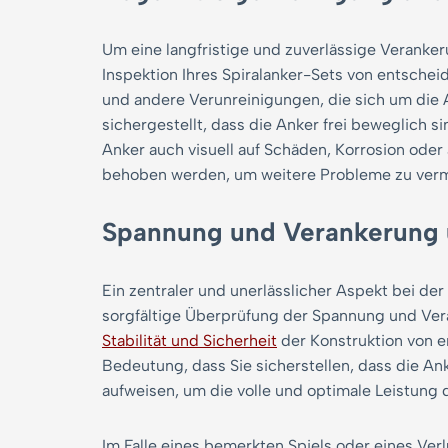
Um eine langfristige und zuverlässige Veranker
Inspektion Ihres Spiralanker-Sets von entsch
und andere Verunreinigungen, die sich um di
sichergestellt, dass die Anker frei beweglich si
Anker auch visuell auf Schäden, Korrosion od
behoben werden, um weitere Probleme zu ver
Spannung und Verankerung 
Ein zentraler und unerlässlicher Aspekt bei de
sorgfältige Überprüfung der Spannung und Veran
Stabilität und Sicherheit
der Konstruktion von e
Bedeutung, dass Sie sicherstellen, dass die An
aufweisen, um die volle und optimale Leistung 
Im Falle eines bemerkten Spiels oder eines Verlu