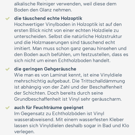
alkalische Reiniger verwenden, weil diese dem
Boden den Glanz nehmen.
die täuschend echte Holzoptik
Hochwertiger Vinylboden in Holzoptik ist auf den
ersten Blick nicht von einer echten Holzdiele zu
unterscheiden. Selbst die natürliche Holzstruktur
und die Holzmaserungen sind täuschend echt
imitiert. Man muss schon ganz genau hinsehen und
den Boden auch befühlen, um festzustellen, dass es
sich nicht um einen Echtholzboden handelt.
die geringen Gehgeräusche
Wie man es von Laminat kennt, ist eine Vinyldiele
mehrschichtig aufgebaut. Die Trittschalldämmung
ist abhängig von der Zahl und der Beschaffenheit
der Schichten. Doch bereits durch seine
Grundbeschaffenheit ist Vinyl sehr geräuscharm.
auch für Feuchträume geeignet
Im Gegensatz zu Echtholzböden ist Vinyl
wasserabweisend. Mit einem wasserfesten Kleber
lassen sich Vinyldielen deshalb sogar in Bad und Klo
verlegen.