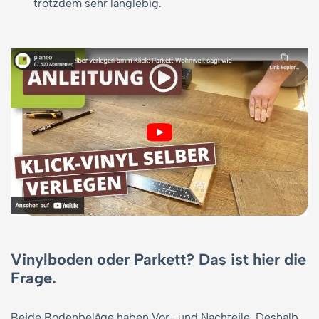
trotzdem sehr langlebig.
Vinylboden oder Parkett? Das ist hier die
Frage.
Beide Bodenbeläge haben Vor- und Nachteile. Deshalb