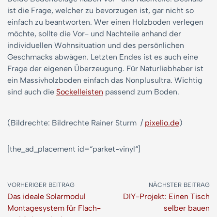
ist die Frage, welcher zu bevorzugen ist, gar nicht so
einfach zu beantworten. Wer einen Holzboden verlegen
möchte, sollte die Vor- und Nachteile anhand der
individuellen Wohnsituation und des persönlichen
Geschmacks abwägen. Letzten Endes ist es auch eine
Frage der eigenen Überzeugung. Für Naturliebhaber ist
ein Massivholzboden einfach das Nonplusultra. Wichtig
sind auch die
Sockelleisten
passend zum Boden.
(Bildrechte: Bildrechte Rainer Sturm /
pixelio.de
)
[the_ad_placement id=“parket-vinyl“]
VORHERIGER BEITRAG
NÄCHSTER BEITRAG
Das ideale Solarmodul
DIY-Projekt: Einen Tisch
Montagesystem für Flach-
selber bauen