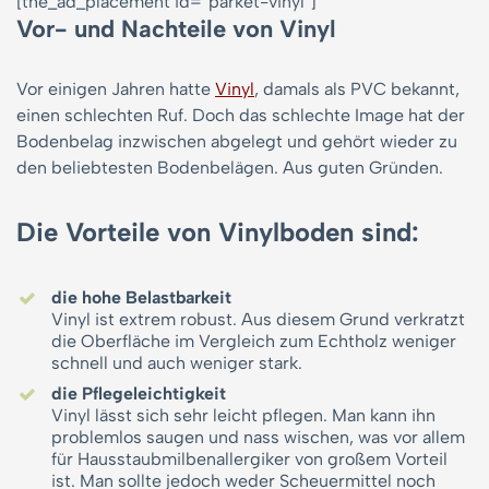
[the_ad_placement id=“parket-vinyl“]
Vor- und Nachteile von Vinyl
Vor einigen Jahren hatte
Vinyl
, damals als PVC bekannt,
einen schlechten Ruf. Doch das schlechte Image hat der
Bodenbelag inzwischen abgelegt und gehört wieder zu
den beliebtesten Bodenbelägen. Aus guten Gründen.
Die Vorteile von Vinylboden sind:
die hohe Belastbarkeit
Vinyl ist extrem robust. Aus diesem Grund verkratzt
die Oberfläche im Vergleich zum Echtholz weniger
schnell und auch weniger stark.
die Pflegeleichtigkeit
Vinyl lässt sich sehr leicht pflegen. Man kann ihn
problemlos saugen und nass wischen, was vor allem
für Hausstaubmilbenallergiker von großem Vorteil
ist. Man sollte jedoch weder Scheuermittel noch