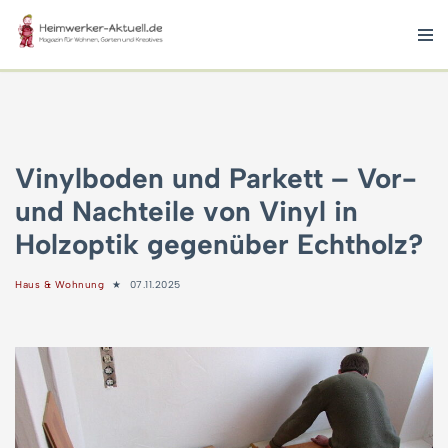
Zum
Inhalt
springen
Vinylboden und Parkett – Vor-
und Nachteile von Vinyl in
Holzoptik gegenüber Echtholz?
Haus & Wohnung
07.11.2025