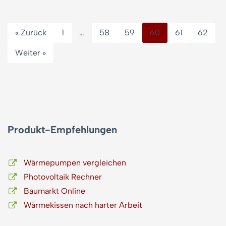
« Zurück
1
…
58
59
60
61
62
Weiter »
Produkt-Empfehlungen
Wärmepumpen vergleichen
Photovoltaik Rechner
Baumarkt Online
Wärmekissen nach harter Arbeit