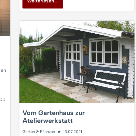
Weiterlesen …
hen
100
Vom Gartenhaus zur
Atelierwerkstatt
Garten & Pflanzen
13.07.2021