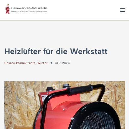
Zum
Inhalt
springen
Heizlüfter für die Werkstatt
Unsere Produkttests
,
Winter
31.01.2024