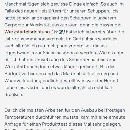
Manchmal fügen sich gewisse Dinge einfach. So auch im
Falle des neuen Heizlüfters für unseren Schuppen. Ich
hatte schon lange geplant den Schuppen in unserem
Carport zur Werkstatt auszubauen, denn die passende
Werkstatteinrichtung
(W
)
hatte ich ja bereits über die
Jahre zusammengesammelt. Im Gartenhaus wurde es
auch allmählich rummelig und zudem soll dieses
irgendwann ja zur Sauna ausgebaut werden. Wie es aber
oft ist, hat die Umsetzung des Schuppenausbaus zur
Werkstatt dann doch etwas länger gedauert. Bis das
Budget vorhanden und das Material für Isolierung und
Wandverkleidung endlich bestellt war, war der Herbst
schon fast vorbei und es wurde allmählich echt kalt
draußen.
Da ich die meisten Arbeiten für den Ausbau bei frostigen
Temperaturen durchführen musste, kam mir eine erneute
Anfrage für einen Produkttest dieses Mal sehr gelegen.