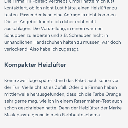
Die Firma IHP-direkt Vertriebs GmbH hatte mich just
kontaktiert, ob ich nicht Lust hätte, einen Heizlüfter zu
testen. Passender kann eine Anfrage ja nicht kommen.
Dieses Angebot konnte ich daher echt nicht
ausschlagen. Die Vorstellung, in einem warmen
Schuppen zu arbeiten und z.B. Schrauben nicht in
unhandlichen Handschuhen halten zu müssen, war doch
verlockend. Also habe ich zugesagt.
Kompakter Heizlüfter
Keine zwei Tage später stand das Paket auch schon vor
der Tür. Vielleicht ist es Zufall. Oder die Firmen haben
mittlerweile herausgefunden, dass ich die Farbe Orange
sehr gerne mag, wie ich in einem Rasenmäher-Test auch
schon geschrieben hatte. Denn der Heizlüfter der Marke
Mauk passte genau in mein Farbbeuteschema.