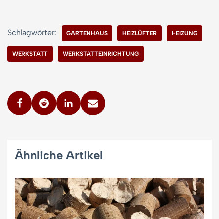
Schlagwörter:
GARTENHAUS
HEIZLÜFTER
HEIZUNG
WERKSTATT
WERKSTATTEINRICHTUNG
Ähnliche Artikel