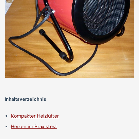
Inhaltsverzeichnis
Kompakter Heizlüfter
Heizen im Praxistest