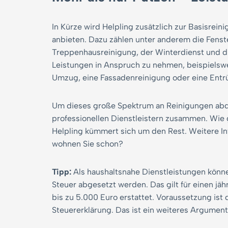
In Kürze wird Helpling zusätzlich zur Basisrei
anbieten. Dazu zählen unter anderem die Fenste
Treppenhausreinigung, der Winterdienst und di
Leistungen in Anspruch zu nehmen, beispielsw
Umzug, eine Fassadenreinigung oder eine Ent
Um dieses große Spektrum an Reinigungen abde
professionellen Dienstleistern zusammen. Wie
Helpling kümmert sich um den Rest. Weitere In
wohnen Sie schon?
Tipp:
Als haushaltsnahe Dienstleistungen könne
Steuer abgesetzt werden. Das gilt für einen j
bis zu 5.000 Euro erstattet. Voraussetzung is
Steuererklärung. Das ist ein weiteres Argumen