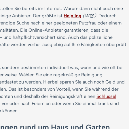
tellen Sie bereits im Internet. Warum dann nicht auch eine
einige Anbieter. Der größte ist
Helpling
(W
)
. Dadurch
aufwendige Suche nach einer geeigneten Putzfrau oder einem
alitäten. Die Online-Anbieter garantieren, dass die
- und haftpflichtversichert sind. Auch das polizeiliche
äfte werden vorher ausgiebig auf Ihre Fähigkeiten überprüft
, sondern bestimmten individuell was, wann und wie oft bei
ndenweise. Wählen Sie eine regelmäßige Reinigung
 entlastet zu werden. Hierbei sparen Sie auch noch Geld und
en. Das ist besonders von Vorteil, wenn Sie während der
chten und deshalb der Reinigungskraft einen
Schlüssel
h vor oder nach Feiern an oder wenn Sie einmal krank sind
n können.
tungen rund um Haus und Garten