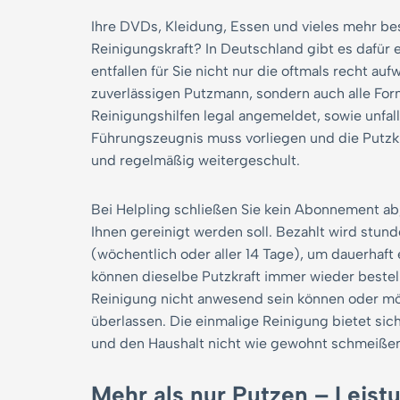
Ihre DVDs, Kleidung, Essen und vieles mehr bes
Reinigungskraft? In Deutschland gibt es dafür 
entfallen für Sie nicht nur die oftmals recht 
zuverlässigen Putzmann, sondern auch alle Form
Reinigungshilfen legal angemeldet, sowie unfall
Führungszeugnis muss vorliegen und die Putzkr
und regelmäßig weitergeschult.
Bei Helpling schließen Sie kein Abonnement ab
Ihnen gereinigt werden soll. Bezahlt wird stu
(wöchentlich oder aller 14 Tage), um dauerhaft
können dieselbe Putzkraft immer wieder bestell
Reinigung nicht anwesend sein können oder mö
überlassen. Die einmalige Reinigung bietet sic
und den Haushalt nicht wie gewohnt schmeiße
Mehr als nur Putzen – Leis