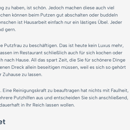
g zu haben, ist schön. Jedoch machen diese auch viel
schen können beim Putzen gut abschalten oder buddeln
schen ist Hausarbeit einfach nur ein lästiges Übel. Jeder
nd gern.
e Putzfrau zu beschäftigen. Das ist heute kein Luxus mehr,
lassen im Restaurant schließlich auch für sich kochen oder
 nach Hause. All das spart Zeit, die Sie für schönere Dinge
enen Dreck allein beseitigen müssen, weil es sich so gehört
r Zuhause zu lassen.
 Eine Reinigungskraft zu beauftragen hat nichts mit Faulheit,
mehrere Putzhilfen aus und entscheiden Sie sich anschließend,
auerhaft in Ihr Reich lassen wollen.
et