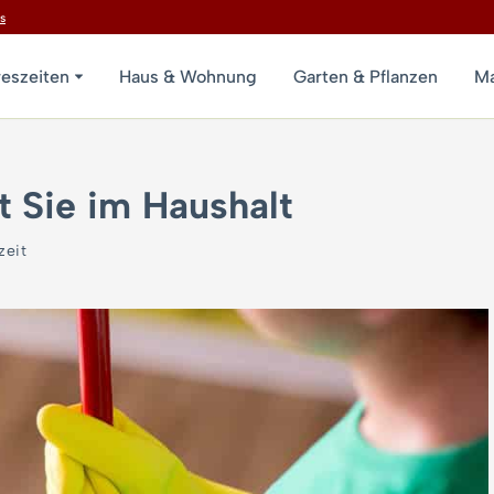
s
reszeiten
Haus & Wohnung
Garten & Pflanzen
Ma
t Sie im Haushalt
zeit