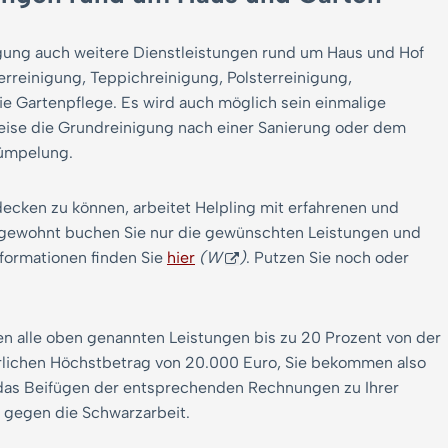
nigung auch weitere Dienstleistungen rund um Haus und Hof
rreinigung, Teppichreinigung, Polsterreinigung,
e Gartenpflege. Es wird auch möglich sein einmalige
eise die Grundreinigung nach einer Sanierung oder dem
rümpelung.
cken zu können, arbeitet Helpling mit erfahrenen und
 gewohnt buchen Sie nur die gewünschten Leistungen und
formationen finden Sie
hier
(W
)
. Putzen Sie noch oder
n alle oben genannten Leistungen bis zu 20 Prozent von der
ährlichen Höchstbetrag von 20.000 Euro, Sie bekommen also
t das Beifügen der entsprechenden Rechnungen zu Ihrer
t gegen die Schwarzarbeit.