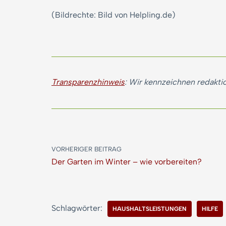
(Bildrechte: Bild von Helpling.de)
Transparenzhinweis
: Wir kennzeichnen redaktio
VORHERIGER BEITRAG
Der Garten im Winter – wie vorbereiten?
Schlagwörter:
HAUSHALTSLEISTUNGEN
HILFE