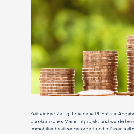
Seit einiger Zeit gilt die neue Pflicht zur Abg
bürokratisches Mammutprojekt und wurde berei
Immobilienbesitzer gefordert und müssen selbs