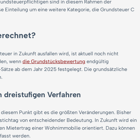
undsteuerpflichtigen sind in diesem Rahmen der
se Einteilung um eine weitere Kategorie, die Grundsteuer C
erechnet?
er in Zukunft ausfallen wird, ist aktuell noch nicht
rden, wenn
die Grundstücksbewertung
endgültig
Sätze ab dem Jahr 2025 festgelegt. Die grundsätzliche
n.
 dreistufigen Verfahren
 diesem Punkt gibt es die größten Veränderungen. Bisher
tichtag von entscheidender Bedeutung. In Zukunft wird ein
hen Mietertrag einer Wohnimmobilie orientiert. Dazu können
rfasst werden.