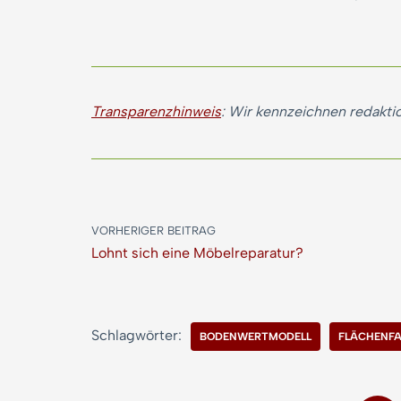
Transparenzhinweis
: Wir kennzeichnen redaktio
VORHERIGER BEITRAG
Lohnt sich eine Möbelreparatur?
Schlagwörter:
BODENWERTMODELL
FLÄCHENF