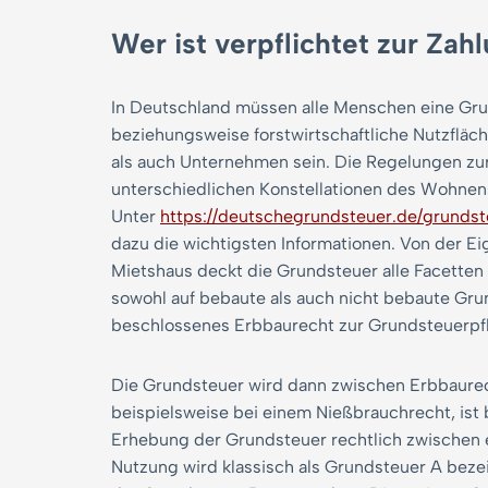
Wer ist verpflichtet zur Za
In Deutschland müssen alle Menschen eine Gru
beziehungsweise forstwirtschaftliche Nutzfläc
als auch Unternehmen sein. Die Regelungen zur
unterschiedlichen Konstellationen des Wohnen
Unter
https://deutschegrundsteuer.de/grundst
dazu die wichtigsten Informationen. Von der 
Mietshaus deckt die Grundsteuer alle Facetten
sowohl auf bebaute als auch nicht bebaute Gr
beschlossenes Erbbaurecht zur Grundsteuerpfl
Die Grundsteuer wird dann zwischen Erbbaurech
beispielsweise bei einem Nießbrauchrecht, ist
Erhebung der Grundsteuer rechtlich zwischen e
Nutzung wird klassisch als Grundsteuer A beze