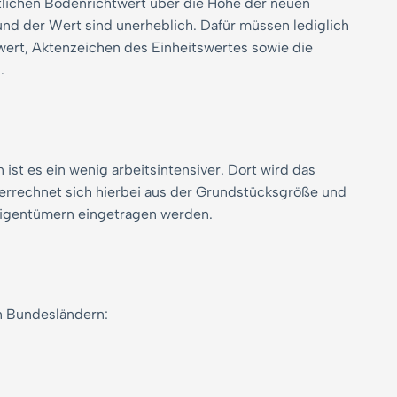
lichen Bodenrichtwert über die Höhe der neuen
nd der Wert sind unerheblich. Dafür müssen lediglich
ert, Aktenzeichen des Einheitswertes sowie die
n.
st es ein wenig arbeitsintensiver. Dort wird das
errechnet sich hierbei aus der Grundstücksgröße und
igentümern eingetragen werden.
n Bundesländern: