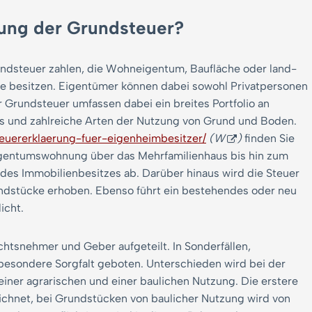
hlung der Grundsteuer?
ndsteuer zahlen, die Wohneigentum, Baufläche oder land-
he besitzen. Eigentümer können dabei sowohl Privatpersonen
 Grundsteuer umfassen dabei ein breites Portfolio an
s und zahlreiche Arten der Nutzung von Grund und Boden.
euererklaerung-fuer-eigenheimbesitzer/
(W
)
finden Sie
Eigentumswohnung über das Mehrfamilienhaus bis hin zum
 des Immobilienbesitzes ab. Darüber hinaus wird die Steuer
undstücke erhoben. Ebenso führt ein bestehendes oder neu
icht.
tsnehmer und Geber aufgeteilt. In Sonderfällen,
 besondere Sorgfalt geboten. Unterschieden wird bei der
iner agrarischen und einer baulichen Nutzung. Die erstere
ichnet, bei Grundstücken von baulicher Nutzung wird von