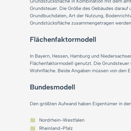
Grundstücksfläche in Kombination mit dem amt
Grundsteuer. Die Größe des Gebäudes darauf u
Grundbuchdaten, Art der Nutzung, Bodenrichtw
Grundstücksfläche zusammengetragen werde
Flächenfaktormodell
In Bayern, Hessen, Hamburg und Niedersachsen i
Flächenfaktormodell genutzt. Die Grundsteuer 
Wohnfläche. Beide Angaben müssen von den E
Bundesmodell
Den größten Aufwand haben Eigentümer in de
Nordrhein-Westfalen
Rheinland-Pfalz