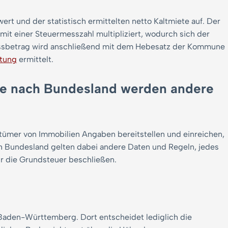
t und der statistisch ermittelten netto Kaltmiete auf. Der
it einer Steuermesszahl multipliziert, wodurch sich der
ssbetrag wird anschließend mit dem Hebesatz der Kommune
stung
ermittelt.
Je nach Bundesland werden andere
tümer von Immobilien Angaben bereitstellen und einreichen,
h Bundesland gelten dabei andere Daten und Regeln, jedes
r die Grundsteuer beschließen.
Baden-Württemberg. Dort entscheidet lediglich die