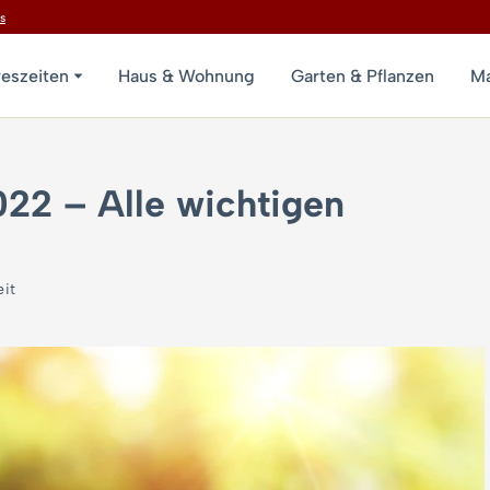
s
reszeiten
Haus & Wohnung
Garten & Pflanzen
Ma
22 – Alle wichtigen
eit