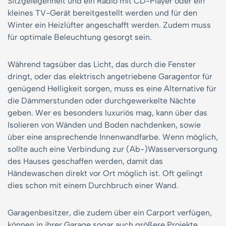
Sitzgelegenheit und ein Radio mit CD-Player oder ein
kleines TV-Gerät bereitgestellt werden und für den
Winter ein Heizlüfter angeschafft werden. Zudem muss
für optimale Beleuchtung gesorgt sein.
Während tagsüber das Licht, das durch die Fenster
dringt, oder das elektrisch angetriebene Garagentor für
genügend Helligkeit sorgen, muss es eine Alternative für
die Dämmerstunden oder durchgewerkelte Nächte
geben. Wer es besonders luxuriös mag, kann über das
Isolieren von Wänden und Boden nachdenken, sowie
über eine ansprechende Innenwandfarbe. Wenn möglich,
sollte auch eine Verbindung zur (Ab-)Wasserversorgung
des Hauses geschaffen werden, damit das
Händewaschen direkt vor Ort möglich ist. Oft gelingt
dies schon mit einem Durchbruch einer Wand.
Garagenbesitzer, die zudem über ein Carport verfügen,
können in ihrer Garage sogar auch größere Projekte