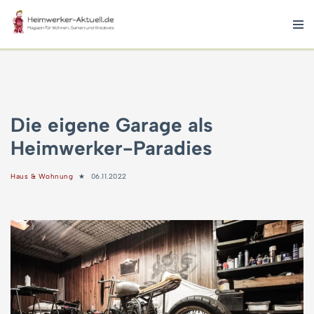
Zum
Inhalt
springen
Die eigene Garage als
Heimwerker-Paradies
Haus & Wohnung
06.11.2022