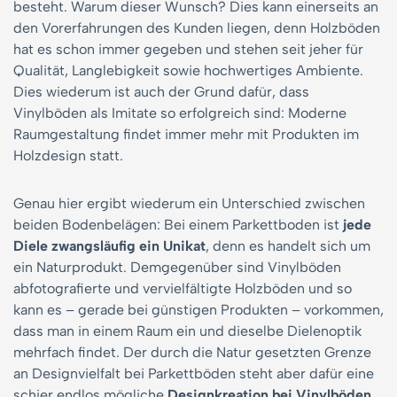
besteht. Warum dieser Wunsch? Dies kann einerseits an
den Vorerfahrungen des Kunden liegen, denn Holzböden
hat es schon immer gegeben und stehen seit jeher für
Qualität, Langlebigkeit sowie hochwertiges Ambiente.
Dies wiederum ist auch der Grund dafür, dass
Vinylböden als Imitate so erfolgreich sind: Moderne
Raumgestaltung findet immer mehr mit Produkten im
Holzdesign statt.
Genau hier ergibt wiederum ein Unterschied zwischen
beiden Bodenbelägen: Bei einem Parkettboden ist
jede
Diele zwangsläufig ein Unikat
, denn es handelt sich um
ein Naturprodukt. Demgegenüber sind Vinylböden
abfotografierte und vervielfältigte Holzböden und so
kann es – gerade bei günstigen Produkten – vorkommen,
dass man in einem Raum ein und dieselbe Dielenoptik
mehrfach findet. Der durch die Natur gesetzten Grenze
an Designvielfalt bei Parkettböden steht aber dafür eine
schier endlos mögliche
Designkreation bei Vinylböden