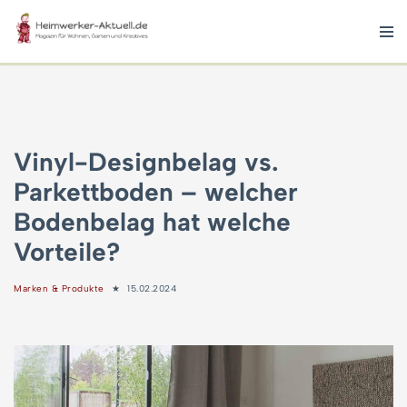
Zum
Inhalt
springen
Vinyl-Designbelag vs.
Parkettboden – welcher
Bodenbelag hat welche
Vorteile?
Marken & Produkte
15.02.2024