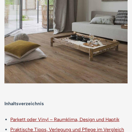
Inhaltsverzeichnis
Parkett oder Vinyl – Raumklima, Design und Haptik
Praktische Tipps, Verlegung und Pflege im Vergleich