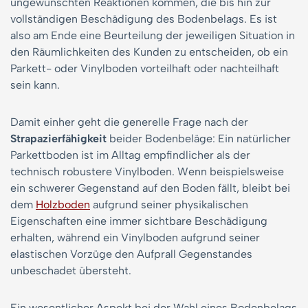
ungewünschten Reaktionen kommen, die bis hin zur
vollständigen Beschädigung des Bodenbelags. Es ist
also am Ende eine Beurteilung der jeweiligen Situation in
den Räumlichkeiten des Kunden zu entscheiden, ob ein
Parkett- oder Vinylboden vorteilhaft oder nachteilhaft
sein kann.
Damit einher geht die generelle Frage nach der
Strapazierfähigkeit
beider Bodenbeläge: Ein natürlicher
Parkettboden ist im Alltag empfindlicher als der
technisch robustere Vinylboden. Wenn beispielsweise
ein schwerer Gegenstand auf den Boden fällt, bleibt bei
dem
Holzboden
aufgrund seiner physikalischen
Eigenschaften eine immer sichtbare Beschädigung
erhalten, während ein Vinylboden aufgrund seiner
elastischen Vorzüge den Aufprall Gegenstandes
unbeschadet übersteht.
Ein wesentlicher Aspekt bei der Wahl eines Bodenbelags