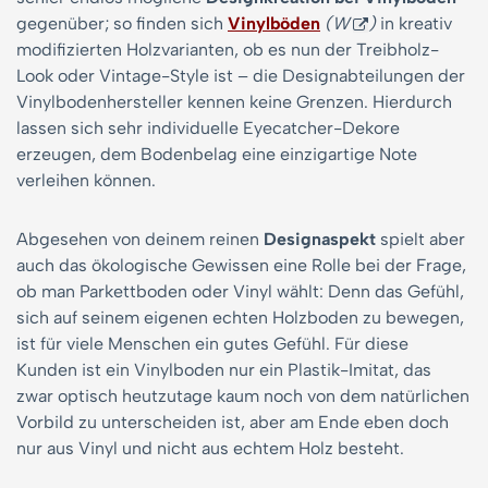
gegenüber; so finden sich
Vinylböden
(W
)
in kreativ
modifizierten Holzvarianten, ob es nun der Treibholz-
Look oder Vintage-Style ist – die Designabteilungen der
Vinylbodenhersteller kennen keine Grenzen. Hierdurch
lassen sich sehr individuelle Eyecatcher-Dekore
erzeugen, dem Bodenbelag eine einzigartige Note
verleihen können.
Abgesehen von deinem reinen
Designaspekt
spielt aber
auch das ökologische Gewissen eine Rolle bei der Frage,
ob man Parkettboden oder Vinyl wählt: Denn das Gefühl,
sich auf seinem eigenen echten Holzboden zu bewegen,
ist für viele Menschen ein gutes Gefühl. Für diese
Kunden ist ein Vinylboden nur ein Plastik-Imitat, das
zwar optisch heutzutage kaum noch von dem natürlichen
Vorbild zu unterscheiden ist, aber am Ende eben doch
nur aus Vinyl und nicht aus echtem Holz besteht.