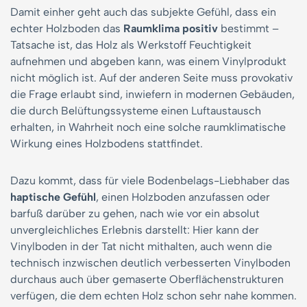
Damit einher geht auch das subjekte Gefühl, dass ein
echter Holzboden das
Raumklima positiv
bestimmt –
Tatsache ist, das Holz als Werkstoff Feuchtigkeit
aufnehmen und abgeben kann, was einem Vinylprodukt
nicht möglich ist. Auf der anderen Seite muss provokativ
die Frage erlaubt sind, inwiefern in modernen Gebäuden,
die durch Belüftungssysteme einen Luftaustausch
erhalten, in Wahrheit noch eine solche raumklimatische
Wirkung eines Holzbodens stattfindet.
Dazu kommt, dass für viele Bodenbelags-Liebhaber das
haptische Gefühl
, einen Holzboden anzufassen oder
barfuß darüber zu gehen, nach wie vor ein absolut
unvergleichliches Erlebnis darstellt: Hier kann der
Vinylboden in der Tat nicht mithalten, auch wenn die
technisch inzwischen deutlich verbesserten Vinylboden
durchaus auch über gemaserte Oberflächenstrukturen
verfügen, die dem echten Holz schon sehr nahe kommen.