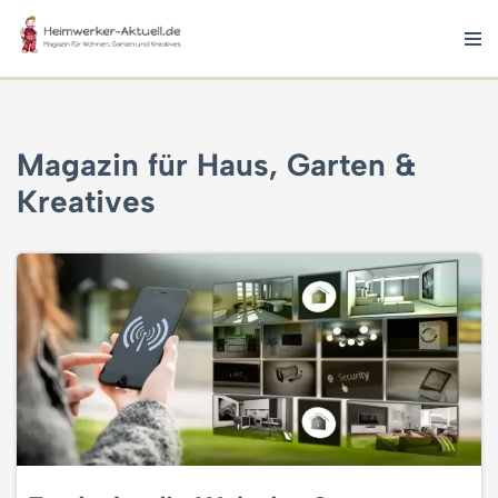
Zum
Inhalt
springen
Magazin für Haus, Garten &
Kreatives