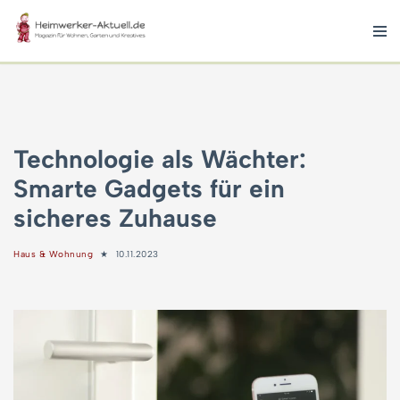
Zum
Inhalt
springen
Technologie als Wächter:
Smarte Gadgets für ein
sicheres Zuhause
Haus & Wohnung
10.11.2023