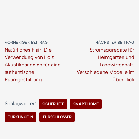
VORHERIGER BEITRAG
NÄCHSTER BEITRAG
Natürliches Flair: Die
Stromaggregate für
Verwendung von Holz
Heimgarten und
Akustikpaneelen für eine
Landwirtschaft:
authentische
Verschiedene Modelle im
Raumgestaltung
Überblick
Schlagwörter:
SICHERHEIT
SMART HOME
TÜRKLINGELN
TÜRSCHLÖSSER