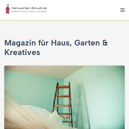
Zum
Inhalt
springen
Magazin für Haus, Garten &
Kreatives