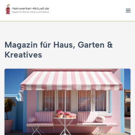
Zum
Inhalt
springen
Magazin für Haus, Garten &
Kreatives