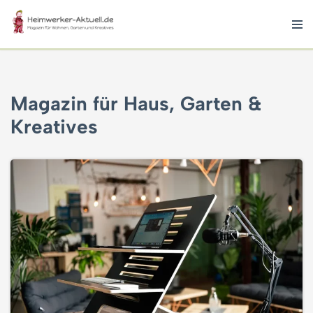
Zum
Inhalt
springen
Magazin für Haus, Garten &
Kreatives