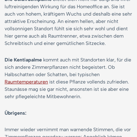
luftreinigenden Wirkung für das Homeoffice an. Sie ist
auch von hohem, kräftigem Wuchs und deshalb eine sehr
attraktive Erscheinung. An einem hellen, aber nicht
vollsonnigen Standort fühlt sie sich sehr wohl und dient
hier gerne auch als Raumtrenner, etwa zwischen dem
Schreibtisch und einer gemütlichen Sitzecke.
Die Kentiapalme
kommt auch mit Standorten klar, für die
sich andere Zimmerpflanzen nicht begeistert. Ob
Halbschatten oder Schatten, bei typischen
Raumtemperaturen
ist diese Pflanze vollends zufrieden.
Staunässe mag sie gar nicht, ansonsten ist sie aber eine
sehr pflegeleichte Mitbewohnerin.
Übrigens:
Immer wieder vernimmt man warnende Stimmen, die vor
Zimmerpflanzen geradezu warnen: Angeblich kämen