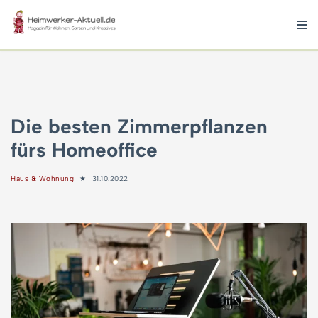
Zum
Inhalt
springen
Die besten Zimmerpflanzen
fürs Homeoffice
Haus & Wohnung
31.10.2022