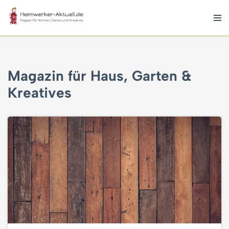
Zum
Inhalt
springen
Magazin für Haus, Garten &
Kreatives