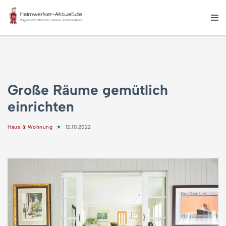
Zum
Inhalt
springen
Große Räume gemütlich
einrichten
Haus & Wohnung
12.10.2022