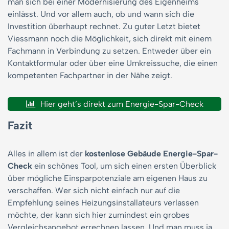
man sich bei einer Modernisierung des Eigenheims
einlässt. Und vor allem auch, ob und wann sich die
Investition überhaupt rechnet. Zu guter Letzt bietet
Viessmann noch die Möglichkeit, sich direkt mit einem
Fachmann in Verbindung zu setzen. Entweder über ein
Kontaktformular oder über eine Umkreissuche, die einen
kompetenten Fachpartner in der Nähe zeigt.
Hier geht’s direkt zum Energie-Spar-Check
Fazit
Alles in allem ist der
kostenlose Gebäude Energie-Spar-
Check
ein schönes Tool, um sich einen ersten Überblick
über mögliche Einsparpotenziale am eigenen Haus zu
verschaffen. Wer sich nicht einfach nur auf die
Empfehlung seines Heizungsinstallateurs verlassen
möchte, der kann sich hier zumindest ein grobes
Vergleichsangebot errechnen lassen. Und man muss ja