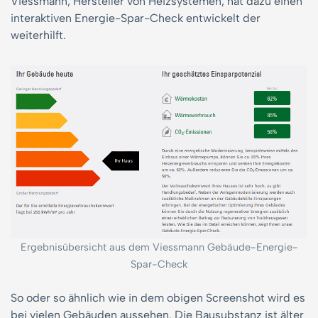
Viessmann, Hersteller von Heizsystemen, hat dazu einen
interaktiven Energie-Spar-Check entwickelt der
weiterhilft.
Ergebnisübersicht aus dem Viessmann Gebäude-Energie-
Spar-Check
So oder so ähnlich wie in dem obigen Screenshot wird es
bei vielen Gebäuden aussehen. Die Bausubstanz ist älter