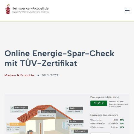
Zum
Inhalt
springen
Online Energie-Spar-Check
mit TÜV-Zertifikat
Marken & Produkte
09.01.2023