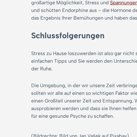
großartige Möglichkeit, Stress und
Spannungen
und schütten Endorphine aus – die Hormone de
das Ergebnis Ihrer Bemühungen und haben das G
Schlussfolgerungen
Stress zu Hause loszuwerden ist also gar nicht 
einfachen Tipps und Sie werden den Unterschie
der Ruhe.
Die Umgebung, in der wir unsere Zeit verbringe
sollten wir alle auf einen so wichtigen Faktor 
einen Großteil unserer Zeit und Entspannung. W
ausprobieren werden und dass sie Ihnen helfen
für eine gesunde Psyche zu schaffen.
(Bildrechte: Bild von Jan Vašek auf Pixabay)