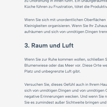
zu Unordnung in Ihnen führt. Ein unaufgeräumte
Küche führen zu Frustration, tötet die Produktiv
Wenn Sie sich mit unordentlichen Oberflächen u
Kleinigkeiten organisieren. Wenn Sie Ihr Zuhau
aufräumen und sich von unnötigen Dingen tren
3. Raum und Luft
Wenn Sie zur Ruhe kommen wollen, schließen Si
Blumenwiese oder das Meer vor. Diese Orte werd
Platz und unbegrenzte Luft gibt.
Versuchen Sie, dieses Gefühl auch in Ihrem Ha
sich von unnötigen Dingen und von unnötigen G
negative Erinnerungen wecken. Und wenn Sie nic
Sie es zumindest außer Sichtweite bringen und e