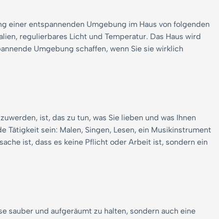
fung einer entspannenden Umgebung im Haus von folgenden
alien, regulierbares Licht und Temperatur. Das Haus wird
pannende Umgebung schaffen, wenn Sie sie wirklich
uwerden, ist, das zu tun, was Sie lieben und was Ihnen
e Tätigkeit sein: Malen, Singen, Lesen, ein Musikinstrument
che ist, dass es keine Pflicht oder Arbeit ist, sondern ein
ause sauber und aufgeräumt zu halten, sondern auch eine