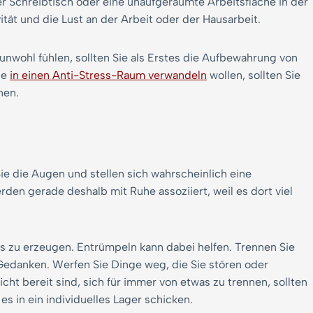
r Schreibtisch oder eine unaufgeräumte Arbeitsfläche in der
ität und die Lust an der Arbeit oder der Hausarbeit.
nwohl fühlen, sollten Sie als Erstes die Aufbewahrung von
se
in einen Anti-Stress-Raum verwandeln
wollen, sollten Sie
nen.
e die Augen und stellen sich wahrscheinlich eine
en gerade deshalb mit Ruhe assoziiert, weil es dort viel
us zu erzeugen. Entrümpeln kann dabei helfen. Trennen Sie
edanken. Werfen Sie Dinge weg, die Sie stören oder
ht bereit sind, sich für immer von etwas zu trennen, sollten
s in ein individuelles Lager schicken.