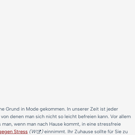
ne Grund in Mode gekommen. In unserer Zeit ist jeder
n denen man sich nicht so leicht befreien kann. Vor allem
ass man, wenn man nach Hause kommt, in eine stressfreie
gegen Stress
(W
)
einnimmt. Ihr Zuhause sollte für Sie zu