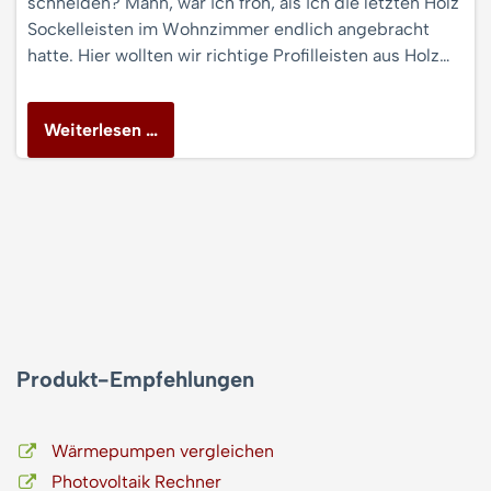
schneiden? Mann, war ich froh, als ich die letzten Holz
Sockelleisten im Wohnzimmer endlich angebracht
hatte. Hier wollten wir richtige Profilleisten aus Holz…
Weiterlesen …
Produkt-Empfehlungen
Wärmepumpen vergleichen
Photovoltaik Rechner