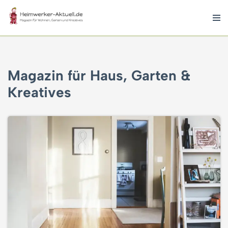
Zum
Inhalt
springen
Magazin für Haus, Garten &
Kreatives