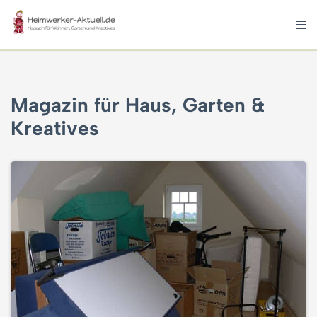
Zum
Inhalt
springen
Magazin für Haus, Garten &
Kreatives