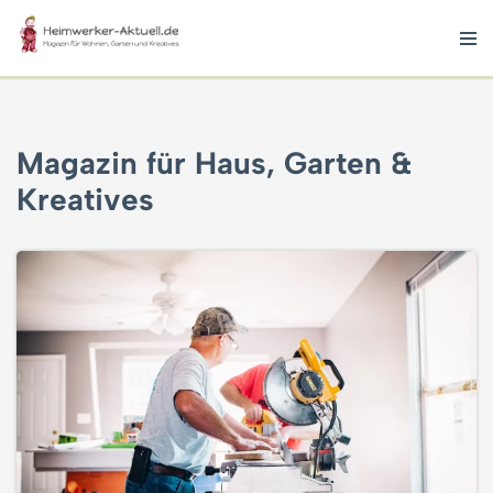
Zum
Inhalt
springen
Magazin für Haus, Garten &
Kreatives