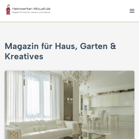
Zum
Inhalt
springen
Magazin für Haus, Garten &
Kreatives