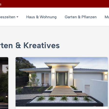
s
reszeiten
Haus & Wohnung
Garten & Pflanzen
Ma
ten & Kreatives