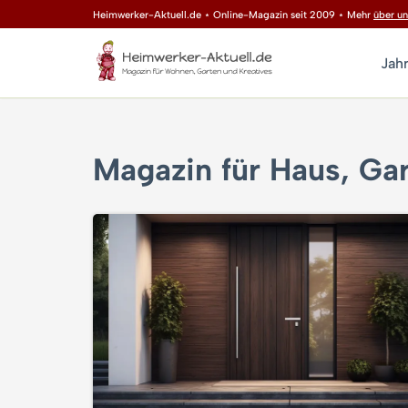
Heimwerker-Aktuell.de ⋆ Online-Magazin seit 2009 ⋆ Mehr
über un
Zum
Jah
Inhalt
springen
Magazin für Haus, Gar