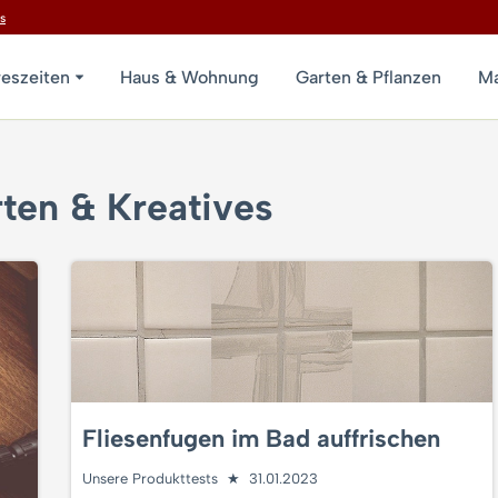
s
reszeiten
Haus & Wohnung
Garten & Pflanzen
Ma
ten & Kreatives
Fliesenfugen im Bad auffrischen
Unsere Produkttests
31.01.2023