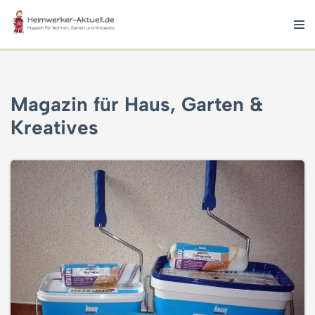
Zum
Inhalt
springen
Magazin für Haus, Garten &
Kreatives