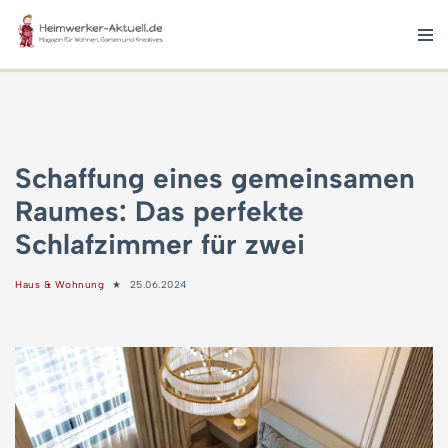
Zum
Inhalt
springen
Schaffung eines gemeinsamen
Raumes: Das perfekte
Schlafzimmer für zwei
Haus & Wohnung
25.06.2024