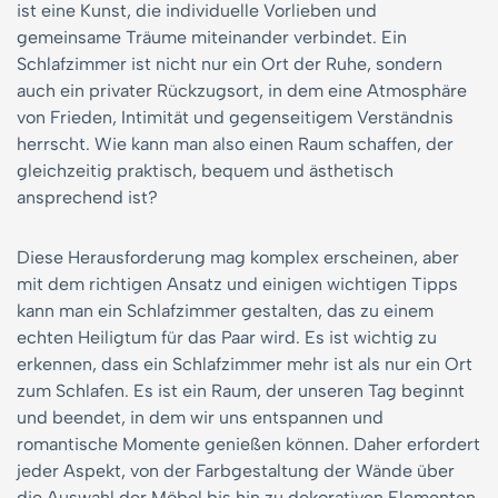
ist eine Kunst, die individuelle Vorlieben und
gemeinsame Träume miteinander verbindet. Ein
Schlafzimmer ist nicht nur ein Ort der Ruhe, sondern
auch ein privater Rückzugsort, in dem eine Atmosphäre
von Frieden, Intimität und gegenseitigem Verständnis
herrscht. Wie kann man also einen Raum schaffen, der
gleichzeitig praktisch, bequem und ästhetisch
ansprechend ist?
Diese Herausforderung mag komplex erscheinen, aber
mit dem richtigen Ansatz und einigen wichtigen Tipps
kann man ein Schlafzimmer gestalten, das zu einem
echten Heiligtum für das Paar wird. Es ist wichtig zu
erkennen, dass ein Schlafzimmer mehr ist als nur ein Ort
zum Schlafen. Es ist ein Raum, der unseren Tag beginnt
und beendet, in dem wir uns entspannen und
romantische Momente genießen können. Daher erfordert
jeder Aspekt, von der Farbgestaltung der Wände über
die Auswahl der Möbel bis hin zu dekorativen Elementen,