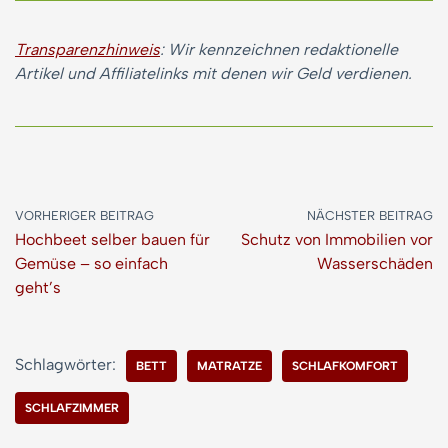
Transparenzhinweis
: Wir kennzeichnen redaktionelle
Artikel und Affiliatelinks mit denen wir Geld verdienen.
VORHERIGER BEITRAG
NÄCHSTER BEITRAG
Hochbeet selber bauen für
Schutz von Immobilien vor
Gemüse – so einfach
Wasserschäden
geht’s
Schlagwörter:
BETT
MATRATZE
SCHLAFKOMFORT
SCHLAFZIMMER