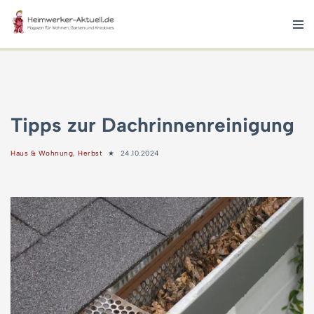
Zum
Inhalt
springen
Tipps zur Dachrinnenreinigung
Haus & Wohnung
,
Herbst
24.10.2024