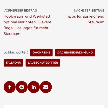
VORHERIGER BEITRAG
NÄCHSTER BEITRAG
Hobbyraum und Werkstatt
Tipps für ausreichend
optimal einrichten: Clevere
Stauraum
Regal-Lösungen für mehr
Stauraum
Schlagwörter:
DACHRINNE
DACHRINNENREINIGUNG
FALLROHR
LAUBSCHUTZGITTER