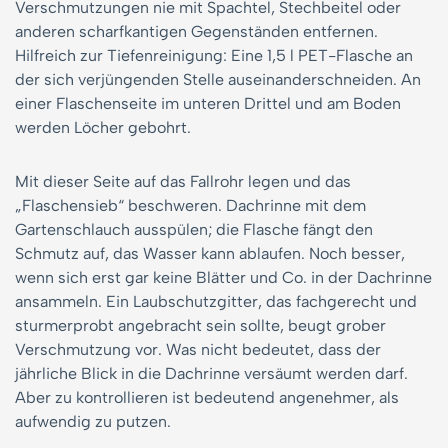
Verschmutzungen nie mit Spachtel, Stechbeitel oder
anderen scharfkantigen Gegenständen entfernen.
Hilfreich zur Tiefenreinigung: Eine 1,5 l PET-Flasche an
der sich verjüngenden Stelle auseinanderschneiden. An
einer Flaschenseite im unteren Drittel und am Boden
werden Löcher gebohrt.
Mit dieser Seite auf das Fallrohr legen und das
„Flaschensieb“ beschweren. Dachrinne mit dem
Gartenschlauch ausspülen; die Flasche fängt den
Schmutz auf, das Wasser kann ablaufen. Noch besser,
wenn sich erst gar keine Blätter und Co. in der Dachrinne
ansammeln. Ein Laubschutzgitter, das fachgerecht und
sturmerprobt angebracht sein sollte, beugt grober
Verschmutzung vor. Was nicht bedeutet, dass der
jährliche Blick in die Dachrinne versäumt werden darf.
Aber zu kontrollieren ist bedeutend angenehmer, als
aufwendig zu putzen.