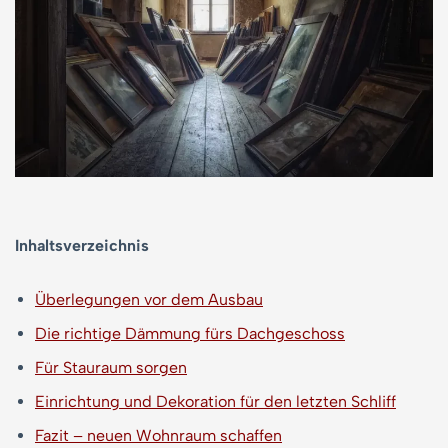
Inhaltsverzeichnis
Überlegungen vor dem Ausbau
Die richtige Dämmung fürs Dachgeschoss
Für Stauraum sorgen
Einrichtung und Dekoration für den letzten Schliff
Fazit – neuen Wohnraum schaffen