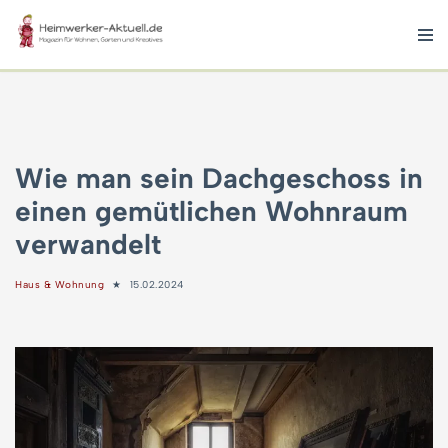
Zum
Inhalt
springen
Wie man sein Dachgeschoss in
einen gemütlichen Wohnraum
verwandelt
Haus & Wohnung
15.02.2024