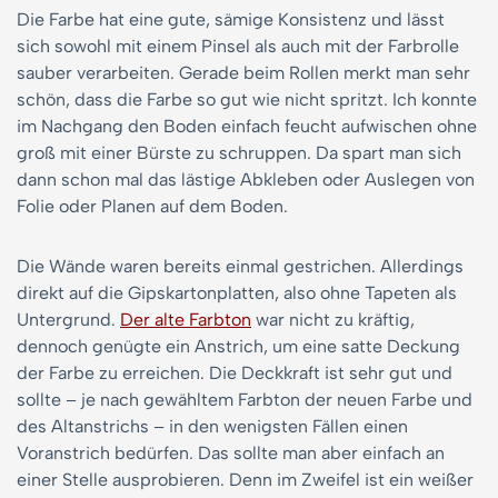
Die Farbe hat eine gute, sämige Konsistenz und lässt
sich sowohl mit einem Pinsel als auch mit der Farbrolle
sauber verarbeiten. Gerade beim Rollen merkt man sehr
schön, dass die Farbe so gut wie nicht spritzt. Ich konnte
im Nachgang den Boden einfach feucht aufwischen ohne
groß mit einer Bürste zu schruppen. Da spart man sich
dann schon mal das lästige Abkleben oder Auslegen von
Folie oder Planen auf dem Boden.
Die Wände waren bereits einmal gestrichen. Allerdings
direkt auf die Gipskartonplatten, also ohne Tapeten als
Untergrund.
Der alte Farbton
war nicht zu kräftig,
dennoch genügte ein Anstrich, um eine satte Deckung
der Farbe zu erreichen. Die Deckkraft ist sehr gut und
sollte – je nach gewähltem Farbton der neuen Farbe und
des Altanstrichs – in den wenigsten Fällen einen
Voranstrich bedürfen. Das sollte man aber einfach an
einer Stelle ausprobieren. Denn im Zweifel ist ein weißer