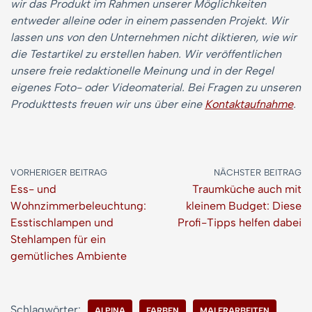
wir das Produkt im Rahmen unserer Möglichkeiten
entweder alleine oder in einem passenden Projekt. Wir
lassen uns von den Unternehmen nicht diktieren, wie wir
die Testartikel zu erstellen haben. Wir veröffentlichen
unsere freie redaktionelle Meinung und in der Regel
eigenes Foto- oder Videomaterial. Bei Fragen zu unseren
Produkttests freuen wir uns über eine
Kontaktaufnahme
.
VORHERIGER BEITRAG
NÄCHSTER BEITRAG
Ess- und
Traumküche auch mit
Wohnzimmerbeleuchtung:
kleinem Budget: Diese
Esstischlampen und
Profi-Tipps helfen dabei
Stehlampen für ein
gemütliches Ambiente
Schlagwörter:
ALPINA
FARBEN
MALERARBEITEN