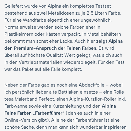
Geliefert wurde von Alpina ein komplettes Testset
bestehend aus zwei Metalldosen zu je 2,5 Litern Farbe.
Für eine Wandfarbe eigentlich eher ungewöhnlich.
Normalerweise werden solche Farben eher in
Plastikeimern oder Kästen verpackt. In Metallbehältern
bekommt man sonst eher Lacke. Auch hier
zeigt Alpina
den Premium-Anspruch der Feinen Farben
. Es wird
überall auf höchste Qualität Wert gelegt, was sich auch
in den Vertriebsmaterialien wiederspiegelt. Für den Test
war das Paket auf alle Fälle komplett.
Neben der Farbe gab es noch eine Abdeckfolie – wobei
ich persönlich lieber alte Bettlaken einsetze – eine Rolle
tesa Malerband Perfect, einen Alpina-Kurzflor-Roller inkl.
Farbwanne sowie eine Kurzanleitung und den
Alpina
Feine Farben „Farbenführer“
(den es auch in einer
Online-Version gibt). Alleine der Farbenführer ist eine
schöne Sache, denn man kann sich wunderbar inspirieren