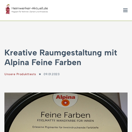
Zum
Inhalt
springen
Kreative Raumgestaltung mit
Alpina Feine Farben
Unsere Produkttests
09.01.2023