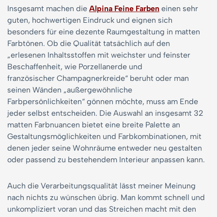
Insgesamt machen die
Alpina Feine Farben
einen sehr
guten, hochwertigen Eindruck und eignen sich
besonders für eine dezente Raumgestaltung in matten
Farbtönen. Ob die Qualität tatsächlich auf den
„erlesenen Inhaltsstoffen mit weichster und feinster
Beschaffenheit, wie Porzellanerde und
französischer Champagnerkreide“ beruht oder man
seinen Wänden „außergewöhnliche
Farbpersönlichkeiten“ gönnen möchte, muss am Ende
jeder selbst entscheiden. Die Auswahl an insgesamt 32
matten Farbnuancen bietet eine breite Palette an
Gestaltungsmöglichkeiten und Farbkombinationen, mit
denen jeder seine Wohnräume entweder neu gestalten
oder passend zu bestehendem Interieur anpassen kann.
Auch die Verarbeitungsqualität lässt meiner Meinung
nach nichts zu wünschen übrig. Man kommt schnell und
unkompliziert voran und das Streichen macht mit den